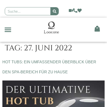
GEODÄTISCHE KUPPEL
TAG:
27. JUNI 2022
HOT TUBS: EIN UMFASSENDER ÜBERBLICK ÜBER
DEN SPA-BEREICH FÜR ZU HAUSE