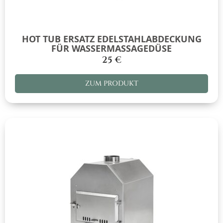
HOT TUB ERSATZ EDELSTAHLABDECKUNG
FÜR WASSERMASSAGEDÜSE
25
€
ZUM PRODUKT