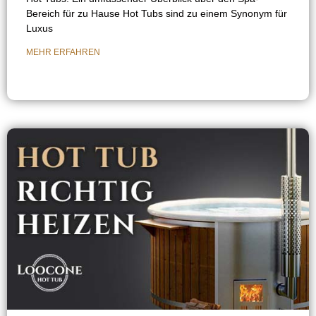
Bereich für zu Hause Hot Tubs sind zu einem Synonym für
Luxus
MEHR ERFAHREN