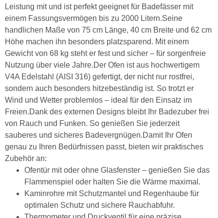
Leistung mit und ist perfekt geeignet für Badefässer mit
einem Fassungsvermögen bis zu 2000 Litern.Seine
handlichen Maße von 75 cm Länge, 40 cm Breite und 62 cm
Höhe machen ihn besonders platzsparend. Mit einem
Gewicht von 68 kg steht er fest und sicher – für sorgenfreie
Nutzung über viele Jahre.Der Ofen ist aus hochwertigem
V4A Edelstahl (AISI 316) gefertigt, der nicht nur rostfrei,
sondern auch besonders hitzebeständig ist. So trotzt er
Wind und Wetter problemlos – ideal für den Einsatz im
Freien.Dank des externen Designs bleibt Ihr Badezuber frei
von Rauch und Funken. So genießen Sie jederzeit
sauberes und sicheres Badevergnügen.Damit Ihr Ofen
genau zu Ihren Bedürfnissen passt, bieten wir praktisches
Zubehör an:
Ofentür mit oder ohne Glasfenster – genießen Sie das
Flammenspiel oder halten Sie die Wärme maximal.
Kaminrohre mit Schutzmantel und Regenhaube für
optimalen Schutz und sichere Rauchabfuhr.
Thermometer und Druckventil für eine präzise