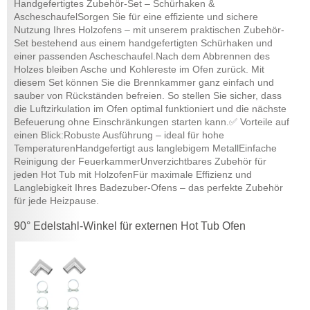
Handgefertigtes Zubehör-Set – Schürhaken &
AscheschaufelSorgen Sie für eine effiziente und sichere
Nutzung Ihres Holzofens – mit unserem praktischen Zubehör-
Set bestehend aus einem handgefertigten Schürhaken und
einer passenden Ascheschaufel.Nach dem Abbrennen des
Holzes bleiben Asche und Kohlereste im Ofen zurück. Mit
diesem Set können Sie die Brennkammer ganz einfach und
sauber von Rückständen befreien. So stellen Sie sicher, dass
die Luftzirkulation im Ofen optimal funktioniert und die nächste
Befeuerung ohne Einschränkungen starten kann.✅ Vorteile auf
einen Blick:Robuste Ausführung – ideal für hohe
TemperaturenHandgefertigt aus langlebigem MetallEinfache
Reinigung der FeuerkammerUnverzichtbares Zubehör für
jeden Hot Tub mit HolzofenFür maximale Effizienz und
Langlebigkeit Ihres Badezuber-Ofens – das perfekte Zubehör
für jede Heizpause.
90° Edelstahl-Winkel für externen Hot Tub Ofen