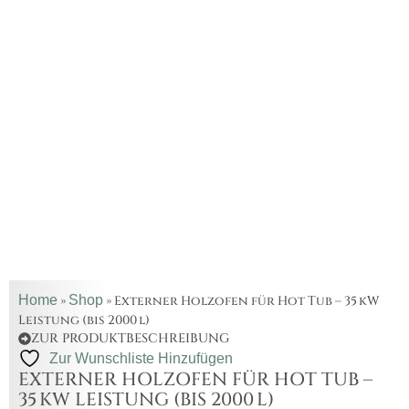
Home
Shop
»
»
Externer Holzofen für Hot Tub – 35 kW
Leistung (bis 2000 l)
ZUR PRODUKTBESCHREIBUNG
Zur Wunschliste Hinzufügen
EXTERNER HOLZOFEN FÜR HOT TUB –
35 KW LEISTUNG (BIS 2000 L)