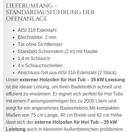
LIEFERUMFANG –
STANDARDAUSFÜHRUNG DER
OFENANLAGE
AISI 316 Edelstahl
Blechstärke: 2 mm
Tür ohne Sichtfenster
Standard-Schornstein (2 m) mit Haube
1,4 m Schlauch
4 x Schlauchschellen
Anschluss-Set aus AISI 316 Edelstahl (2 Stück)
Unser
externer Holzofen für Hot Tub – 35 kW Leistung
ist die ideale Lösung, um Ihren Badebottich schnell und
effizient zu erwärmen. Er eignet sich perfekt für Hot Tubs
mit einem Fassungsvermögen bis zu 2000 Litern und
sorgt für ein angenehmes Badeerlebnis.Mit kompakten
Maßen von 75 cm Länge, 40 cm Breite und 62 cm Höhe
lässt sich der
externe Holzofen für Hot Tub – 35 kW
Leistung
auch in kleineren Außenbereichen problemlos