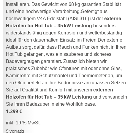
installieren. Das Gewicht von 68 kg garantiert Stabilität
und eine hochwertige Verarbeitung.Gefertigt aus
hochwertigem V4A Edelstahl (AISI 316) ist der
externe
Holzofen für Hot Tub – 35 kW Leistung
besonders
widerstandsfähig gegen Korrosion und wetterbeständig –
ideal für den dauerhaften Einsatz im Freien.Der externe
Aufbau sorgt dafür, dass Rauch und Funken nicht in Ihren
Hot Tub gelangen, was ein sauberes und sicheres
Badevergnügen garantiert. Zusätzlich bieten wir
praktisches Zubehör wie Ofentüren mit oder ohne Glas,
Kaminrohre mit Schutzmantel und Thermometer an, um
den Ofen perfekt an Ihre Bedürfnisse anzupassen.Setzen
Sie auf Qualität und Komfort mit unserem
externen
Holzofen für Hot Tub – 35 kW Leistung
und verwandeln
Sie Ihren Badezuber in eine Wohlfühloase.
1.299
€
inkl. 19 % MwSt.
9 vorrätig