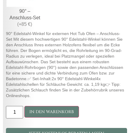
90° –
Anschluss-Set
(
+85 €
)
90° Edelstahl-Winkel für externen Hot Tub Ofen – Anschluss-
Set Mit diesem hochwertigen 90° Edelstahl-Winkel können Sie
den Anschluss Ihres externen Holzofens flexibel um die Ecke
führen. Der Bogen ermöglicht es, die Rohrleitung im 90-Grad-
Radius zu verlegen, ideal bei Platzmangel oder speziellen
Aufbauwünschen. Das Set besteht aus einem robusten
Edelstahl-Rohrbogen (90°) sowie den passenden Anschlüssen
für eine sichere und dichte Verbindung zum Ofen bzw. zur
Badetonne.✅ Set-Inhalt:2x 90° Edelstahl-Winkel4x
Edelstahlschellen für Schläuche Gewicht: ca. 1,19 kg👉 Tipp:
Zusätzlichen Schlauch finden Sie in der Zubehörrubrik unseres
Onlineshops.
IN DEN WARENKORB