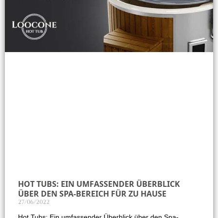
HOT TUBS: EIN UMFASSENDER ÜBERBLICK
ÜBER DEN SPA-BEREICH FÜR ZU HAUSE
27/06/2022
Hot Tubs: Ein umfassender Überblick über den Spa-