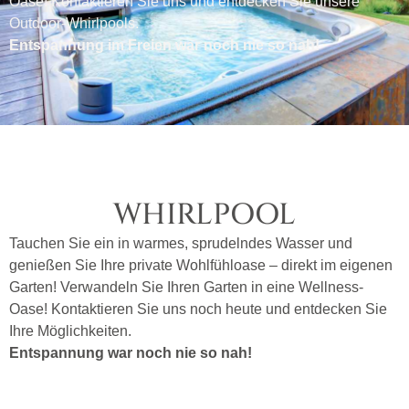
Oase! Kontaktieren Sie uns und entdecken Sie unsere
Outdoor-Whirlpools.
Entspannung im Freien war noch nie so nah!
WHIRLPOOL
Tauchen Sie ein in warmes, sprudelndes Wasser und
genießen Sie Ihre private Wohlfühloase – direkt im eigenen
Garten! Verwandeln Sie Ihren Garten in eine Wellness-
Oase! Kontaktieren Sie uns noch heute und entdecken Sie
Ihre Möglichkeiten.
Entspannung war noch nie so nah!