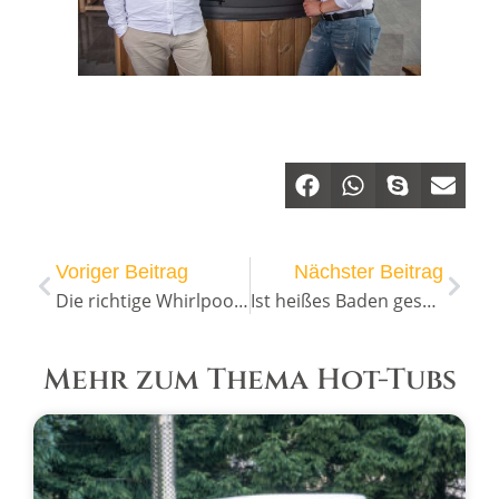
Voriger Beitrag
Nächster Beitrag
Die richtige Whirlpool Pflege: Wie kann diese sichergestellt werden?
Ist heißes Baden gesund? Baden in einem Hot Tub kann gut für die Gesundheit sein
Mehr zum Thema Hot-Tubs