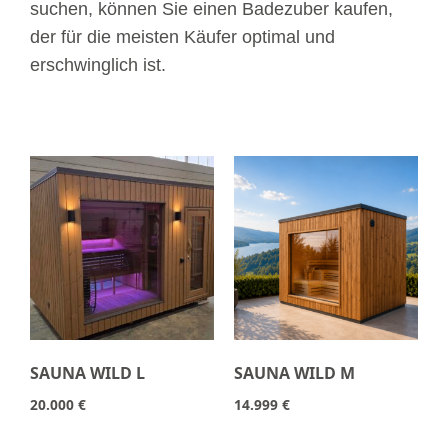
suchen, können Sie einen Badezuber kaufen,
der für die meisten Käufer optimal und
erschwinglich ist.
SAUNA WILD L
SAUNA WILD M
20.000
€
14.999
€