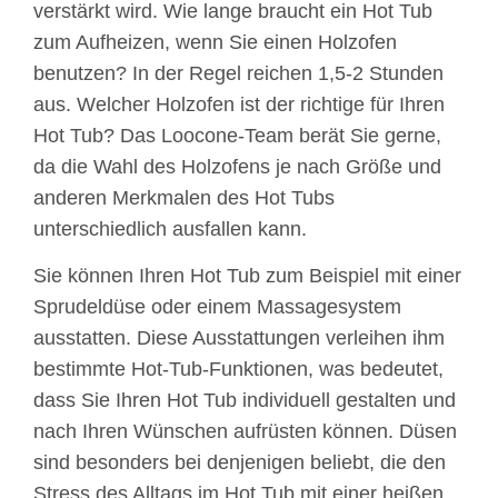
verstärkt wird. Wie lange braucht ein Hot Tub
zum Aufheizen, wenn Sie einen Holzofen
benutzen? In der Regel reichen 1,5-2 Stunden
aus. Welcher Holzofen ist der richtige für Ihren
Hot Tub? Das Loocone-Team berät Sie gerne,
da die Wahl des Holzofens je nach Größe und
anderen Merkmalen des Hot Tubs
unterschiedlich ausfallen kann.
Sie können Ihren Hot Tub zum Beispiel mit einer
Sprudeldüse oder einem Massagesystem
ausstatten. Diese Ausstattungen verleihen ihm
bestimmte Hot-Tub-Funktionen, was bedeutet,
dass Sie Ihren Hot Tub individuell gestalten und
nach Ihren Wünschen aufrüsten können. Düsen
sind besonders bei denjenigen beliebt, die den
Stress des Alltags im Hot Tub mit einer heißen