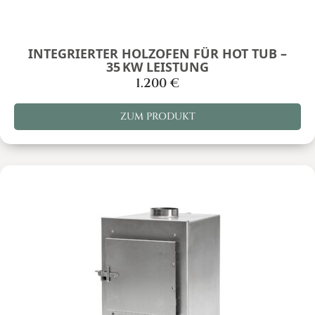
INTEGRIERTER HOLZOFEN FÜR HOT TUB –
35 KW LEISTUNG
1.200
€
ZUM PRODUKT