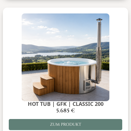
HOT TUB | GFK | CLASSIC 200
5.685
€
ZUM PRODUKT