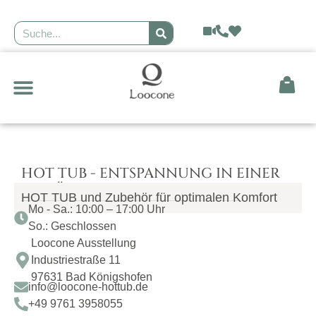
GEODÄTISCHE KUPPEL
HOT TUB - ENTSPANNUNG IN EINER
GEMÜTLICHEN UMGEBUNG ZU HAUSE
HOT TUB und Zubehör für optimalen Komfort
Mo - Sa.: 10:00 – 17:00 Uhr
So.: Geschlossen
Loocone Ausstellung
Industriestraße 11
97631 Bad Königshofen
info@loocone-hottub.de
+49 9761 3958055