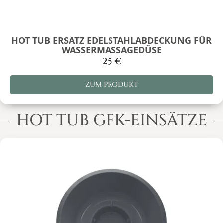
HOT TUB ERSATZ EDELSTAHLABDECKUNG FÜR
WASSERMASSAGEDÜSE
25
€
ZUM PRODUKT
HOT TUB GFK-EINSÄTZE