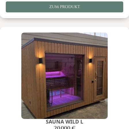
ZUM PRODUKT
SAUNA WILD L
20.000
€