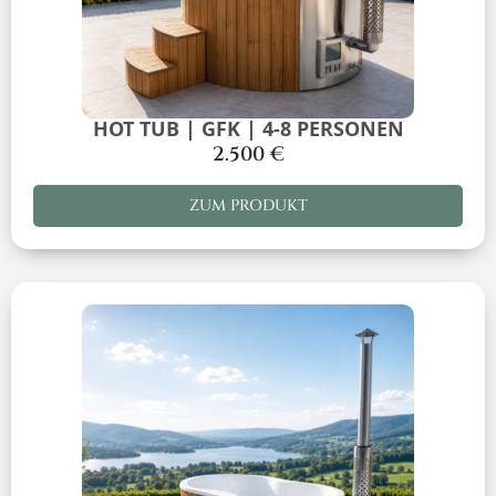
HOT TUB | GFK | 4-8 PERSONEN
2.500
€
ZUM PRODUKT