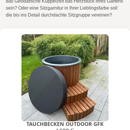
das Geodätische Kuppelzelt das Herzstück Ihres Gartens
sein? Oder eine Sitzgarnitur in Ihrer Lieblingsfarbe soll
die bis ins Detail durchdachte Sitzgruppe vereinen?
TAUCHBECKEN OUTDOOR GFK