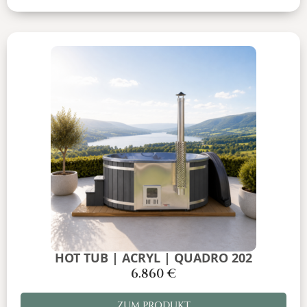
HOT TUB | ACRYL | QUADRO 202
6.860
€
ZUM PRODUKT