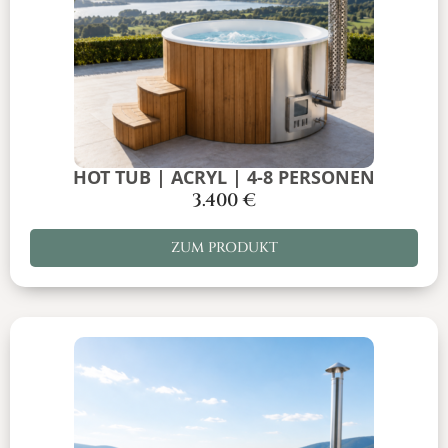
HOT TUB | ACRYL | 4-8 PERSONEN
3.400
€
ZUM PRODUKT