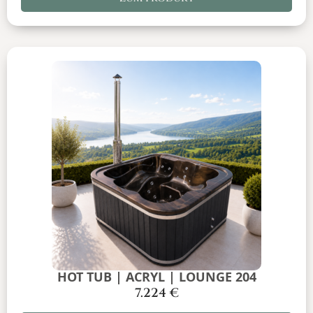
HOT TUB | ACRYL | LOUNGE 204
7.224
€