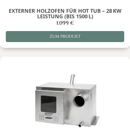
EXTERNER HOLZOFEN FÜR HOT TUB – 28 KW
LEISTUNG (BIS 1500 L)
1.099
€
ZUM PRODUKT