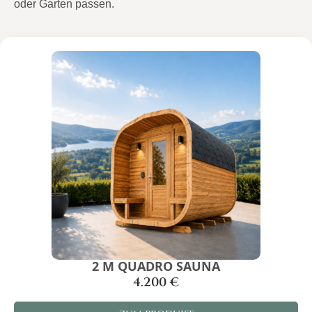
oder Garten passen.
2 M QUADRO SAUNA
4.200
€