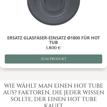
ERSATZ GLASFASER-EINSATZ Ø1800 FÜR HOT
TUB
1.800
€
ZUM PRODUKT
WIE WÄHLT MAN EINEN HOT TUBE
AUS? FAKTOREN, DIE JEDER WISSEN
SOLLTE, DER EINEN HOT TUBE
KAUFT