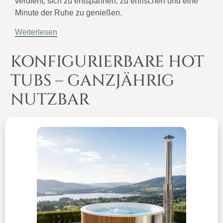
verdient, sich zu entspannen, zu erfrischen und eine
Minute der Ruhe zu genießen.
Weiterlesen
KONFIGURIERBARE HOT
TUBS – GANZJÄHRIG
NUTZBAR