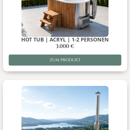
HOT TUB | ACRYL | 1-2 PERSONEN
3.000
€
ZUM PRODUKT