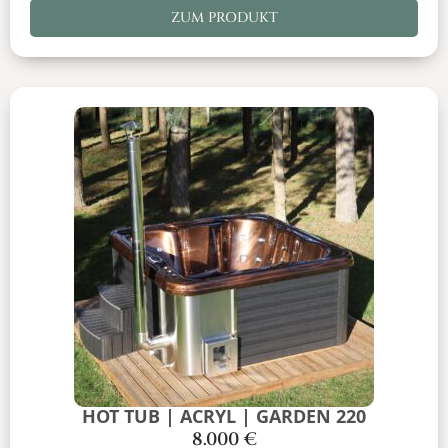
ZUM PRODUKT
HOT TUB | ACRYL | GARDEN 220
8.000
€