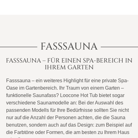
die Beheizung
Design zu
des
gewährleisten.
Badefasses.
FASSSAUNA
FASSSAUNA – FÜR EINEN SPA-BEREICH IN
IHREM GARTEN
Fasssauna – ein weiteres Highlight für eine private Spa-
Oase im Gartenbereich. Ihr Traum von einem Garten –
funktionelle Saunafass? Loocone Hot Tub bietet sogar
verschiedene Saunamodelle an: Bei der Auswahl des
passenden Modells für Ihre Bedürfnisse sollten Sie nicht
nur auf die Anzahl der Personen achten, die die Sauna
benutzen, sondern auch auf das Design: zum Beispiel auf
die Farbtöne oder Formen, die am besten zu Ihrem Haus