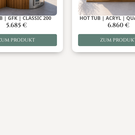
 | GFK | CLASSIC 200
HOT TUB | ACRYL | Q
5.685
€
6.860
€
ZUM PRODUKT
ZUM PRODUK