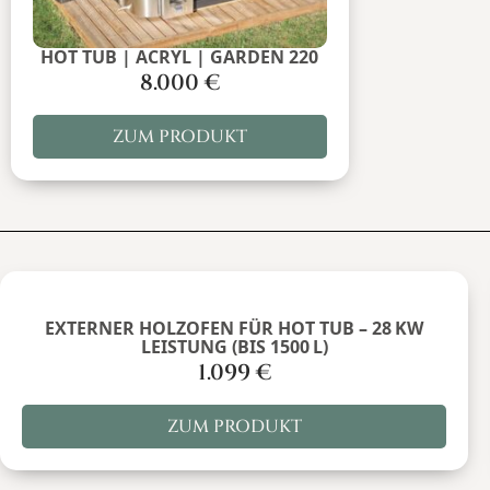
HOT TUB | ACRYL | GARDEN 220
8.000
€
ZUM PRODUKT
EXTERNER HOLZOFEN FÜR HOT TUB – 28 KW
LEISTUNG (BIS 1500 L)
1.099
€
ZUM PRODUKT