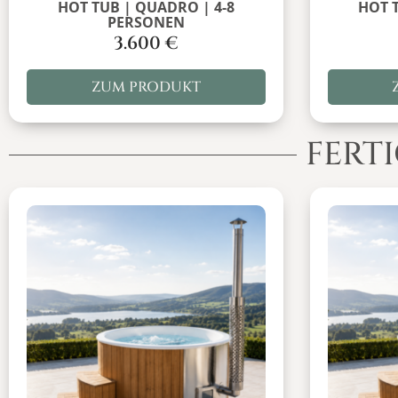
HOT TUB | QUADRO | 4-8
HOT 
PERSONEN
3.600
€
ZUM PRODUKT
FERT