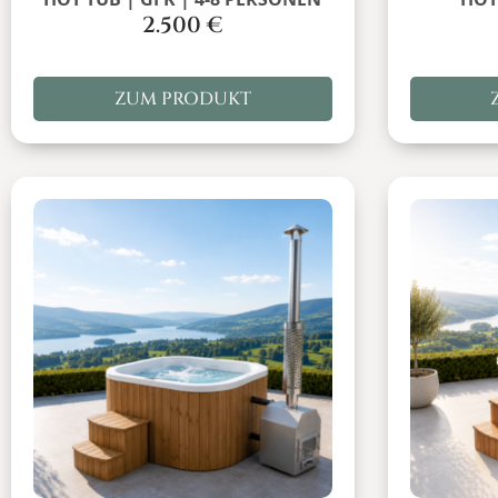
2.500
€
ZUM PRODUKT