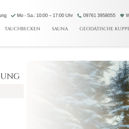
ung
Mo - Sa.: 10:00 – 17:00 Uhr
09761 3958055
W
TAUCHBECKEN
SAUNA
GEODÄTISCHE KUPP
BUNG