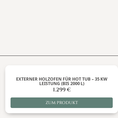
EXTERNER HOLZOFEN FÜR HOT TUB – 35 KW
LEISTUNG (BIS 2000 L)
1.299
€
ZUM PRODUKT