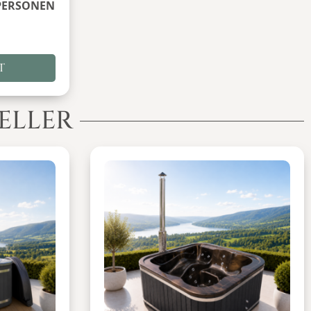
 PERSONEN
T
ELLER